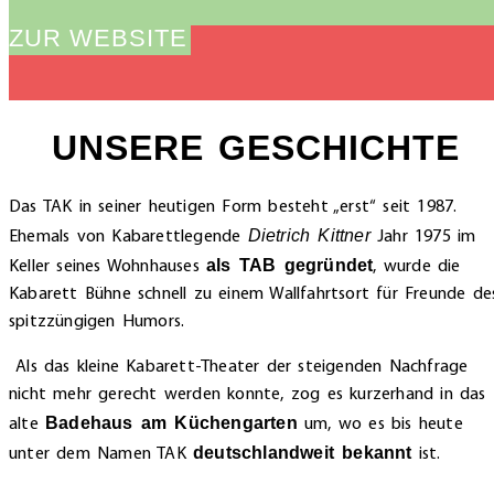
ZUR WEBSITE
UNSERE GESCHICHTE
Das TAK in seiner heutigen Form besteht „erst“ seit 1987.
Dietrich Kittner
Ehemals von Kabarettlegende
Jahr 1975 im
als TAB gegründet
Keller seines Wohnhauses
, wurde die
Kabarett Bühne schnell zu einem Wallfahrtsort für Freunde de
spitzzüngigen Humors.
Als das kleine Kabarett-Theater der steigenden Nachfrage
nicht mehr gerecht werden konnte, zog es kurzerhand in das
Badehaus am Küchengarten
alte
um, wo es bis heute
deutschlandweit bekannt
unter dem Namen TAK
ist.