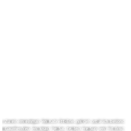
SPEISEN & GETRÄNKE
Zu einem einmaligen Kabrett-Erlebnis gehört auch besonder
Gaumenfreuden: knackige Salate, leckere Suppen mit frischen