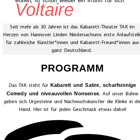
wollen, ist schon wieder ein Irrsinn für sich.
Voltaire
Seit mehr als 30 Jahren ist das Kabarett-Theater TAK im
Herzen von Hannover Linden Niedersachsens erste Anlaufstell
für zahlreiche Künstler*innen und Kabarett-Freund*innen aus
ganz Deutschland.
PROGRAMM
Kabarett und Satire, scharfsinnige
Das TAK steht für
Comedy und niveauvollen Nonsense.
Auf unser Bühne
geben sich Urgesteine und Nachwuchskünstler die Klinke in di
Hand. Hier ist für jeden Geschmack etwas dabei!