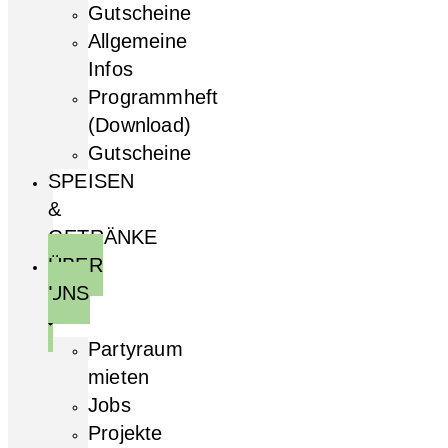
Gutscheine
Allgemeine
Infos
Programmheft
(Download)
Gutscheine
SPEISEN
&
GETRÄNKE
ÜBER
UNS
Partyraum
mieten
Jobs
Projekte